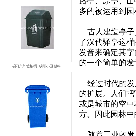
路亭、凉亭、山
多的被运用到园
古人建造亭子
了汉代驿亭这样
发音来确定其字
的一个简单的发
咸阳户外垃圾桶_咸阳小区塑料...
经过时代的发
的扩展。人们把
或是城市的空中
方。因此园林中
随着工业的发