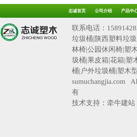
志诚首页
公司介绍
产品中
联系电话：158914
垃圾桶|陕西塑料垃圾桶
林椅|公园休闲椅|塑
圾桶|果皮箱|花箱|
桶|户外垃圾桶|塑木型材
sumuchangjia.com
Al
有
技术支持：
牵牛建站